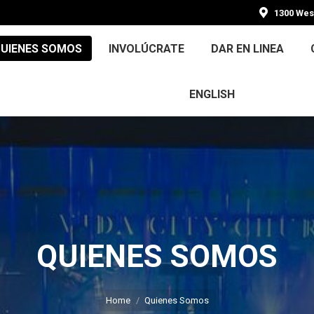
1300 Wes
UIENES SOMOS
INVOLÚCRATE
DAR EN LINEA
ENGLISH
QUIENES SOMOS
You are here:
Home
Quienes Somos