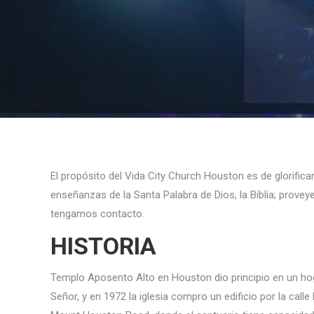
El propósito del Vida City Church Houston es de glorificar
enseñanzas de la Santa Palabra de Dios, la Biblia; provey
tengamos contacto.
HISTORIA
Templo Aposento Alto en Houston dio principio en un hoga
Señor, y en 1972 la iglesia compro un edificio por la calle 