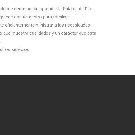
”, donde gente puede aprender la Palabra de Dios.
grande con un centro para familias.
te eficientemente ministrar a las necesidades
o que muestra cualidades y un carácter que esta
n
stros servicios.