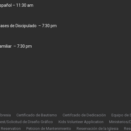
Español – 11:30 am
lases de Discipulado – 7:30 pm
Familiar – 7:30 pm
bresia
Certificado de Bautismo
Certifcado de Dedicación
Equipo de S
st/Solicitud de Diseño Gráfico
Kids Volunteer Application
Ministerios
Reservation
Peticion de Mantenimiento
Reservación de la Iglesia
Res