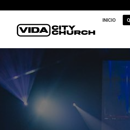
INICIO
Q