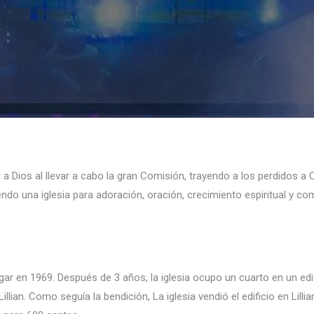
 a Dios al llevar a cabo la gran Comisión, trayendo a los perdidos a 
endo una iglesia para adoración, oración, crecimiento espiritual y c
r en 1969. Después de 3 años, la iglesia ocupo un cuarto en un edif
Lillian. Como seguía la bendición, La iglesia vendió el edificio en Lilli