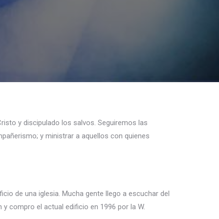
Cristo y discipulado los salvos. Seguiremos las
ompañerismo; y ministrar a aquellos con quienes
icio de una iglesia. Mucha gente llego a escuchar del
an y compro el actual edificio en 1996 por la W.