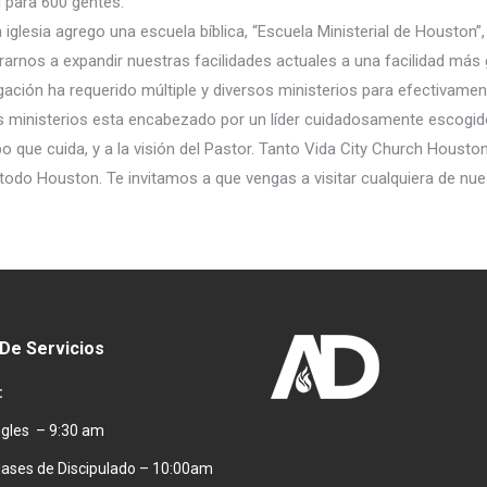
 para 600 gentes.
 iglesia agrego una escuela bíblica, “Escuela Ministerial de Houston
arnos a expandir nuestras facilidades actuales a una facilidad más 
gación ha requerido múltiple y diversos ministerios para efectivamen
s ministerios esta encabezado por un líder cuidadosamente escogid
o que cuida, y a la visión del Pastor. Tanto Vida City Church Housto
 todo Houston. Te invitamos a que vengas a visitar cualquiera de nue
 De Servicios
:
Ingles – 9:30 am
lases de Discipulado – 10:00am